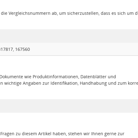
gt die Vergleichsnummern ab, um sicherzustellen, dass es sich um 
317817, 167560
e Dokumente wie Produktinformationen, Datenblätter und
en wichtige Angaben zur Identifikation, Handhabung und zum korr
 Fragen zu diesem Artikel haben, stehen wir Ihnen gerne zur