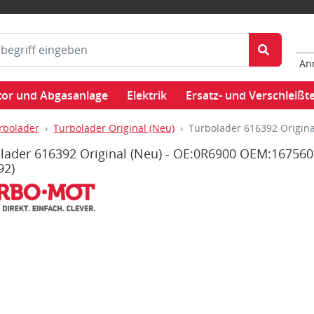
An
or und Abgasanlage
Elektrik
Ersatz- und Verschleißte
rbolader
Turbolader Original (Neu)
Turbolader 616392 Origin
lader 616392 Original (Neu) - OE:0R6900 OEM:167560
92)