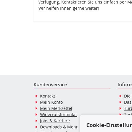
Verfügung. Kontaktieren Sie uns einfach per M
Wir helfen Ihnen gerne weiter!
Kundenservice
Infor
Kontakt
Die
Mein Konto
Das
Mein Merkzettel
Tur
Widerrufsformular
Tur
Jobs & Karriere
Dies
Cookie-Einstellu
Downloads & Mehr
Blo