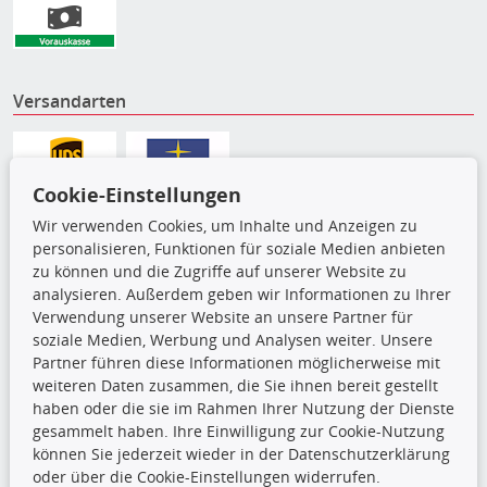
Versandarten
Cookie-Einstellungen
Wir verwenden Cookies, um Inhalte und Anzeigen zu
personalisieren, Funktionen für soziale Medien anbieten
zu können und die Zugriffe auf unserer Website zu
analysieren. Außerdem geben wir Informationen zu Ihrer
Verwendung unserer Website an unsere Partner für
soziale Medien, Werbung und Analysen weiter. Unsere
Partner führen diese Informationen möglicherweise mit
Die hier angezeigten Daten,
weiteren Daten zusammen, die Sie ihnen bereit gestellt
insbesondere die gesamte Datenbank,
haben oder die sie im Rahmen Ihrer Nutzung der Dienste
dürfen nicht kopiert werden. Es ist zu
gesammelt haben. Ihre Einwilligung zur Cookie-Nutzung
unterlassen, die Daten oder die gesamte Datenbank ohne
können Sie jederzeit wieder in der Datenschutzerklärung
vorherige Zustimmung TecDocs zu vervielfältigen, zu
oder über die Cookie-Einstellungen widerrufen.
verbreiten und/oder diese Handlungen durch Dritte ausführen