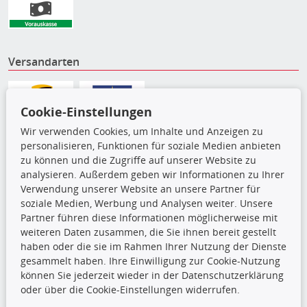
Versandarten
Cookie-Einstellungen
Wir verwenden Cookies, um Inhalte und Anzeigen zu
personalisieren, Funktionen für soziale Medien anbieten
zu können und die Zugriffe auf unserer Website zu
analysieren. Außerdem geben wir Informationen zu Ihrer
Verwendung unserer Website an unsere Partner für
soziale Medien, Werbung und Analysen weiter. Unsere
Partner führen diese Informationen möglicherweise mit
weiteren Daten zusammen, die Sie ihnen bereit gestellt
Die hier angezeigten Daten,
haben oder die sie im Rahmen Ihrer Nutzung der Dienste
insbesondere die gesamte Datenbank,
gesammelt haben. Ihre Einwilligung zur Cookie-Nutzung
dürfen nicht kopiert werden. Es ist zu
können Sie jederzeit wieder in der Datenschutzerklärung
unterlassen, die Daten oder die gesamte Datenbank ohne
oder über die Cookie-Einstellungen widerrufen.
vorherige Zustimmung TecDocs zu vervielfältigen, zu
verbreiten und/oder diese Handlungen durch Dritte ausführen