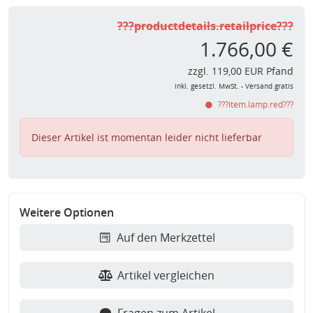
???productdetails.retailprice???
1.766,00 €
zzgl. 119,00 EUR Pfand
inkl. gesetzl. MwSt. - Versand gratis
???item.lamp.red???
Dieser Artikel ist momentan leider nicht lieferbar
Weitere Optionen
Auf den Merkzettel
Artikel vergleichen