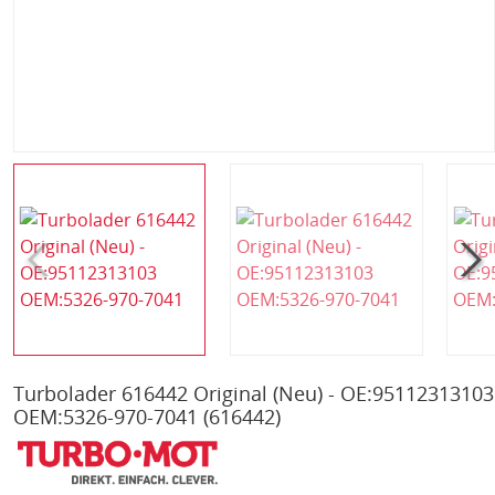
Turbolader 616442 Original (Neu) - OE:95112313103
OEM:5326-970-7041
(616442)