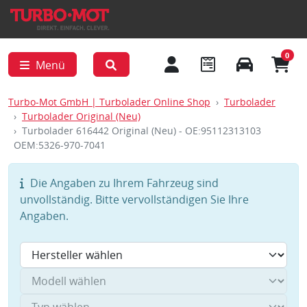
0
Menü
Turbo-Mot GmbH | Turbolader Online Shop
Turbolader
Turbolader Original (Neu)
Turbolader 616442 Original (Neu) - OE:95112313103
OEM:5326-970-7041
Die Angaben zu Ihrem Fahrzeug sind
unvollständig. Bitte vervollständigen Sie Ihre
Angaben.