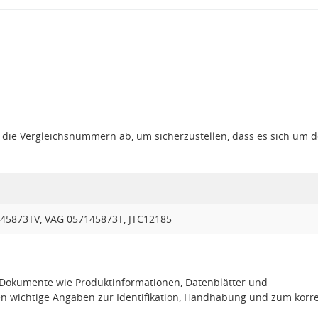
gt die Vergleichsnummern ab, um sicherzustellen, dass es sich um 
45873TV, VAG 057145873T, JTC12185
e Dokumente wie Produktinformationen, Datenblätter und
en wichtige Angaben zur Identifikation, Handhabung und zum korr