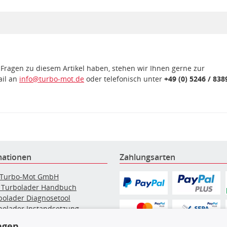
 Fragen zu diesem Artikel haben, stehen wir Ihnen gerne zur
ail an
info@turbo-mot.de
oder telefonisch unter
+49 (0) 5246 / 838
mationen
Zahlungsarten
 Turbo-Mot GmbH
 Turbolader Handbuch
bolader Diagnosetool
bolader Instandsetzung
elpartikelfilter-Reinigung
ngen