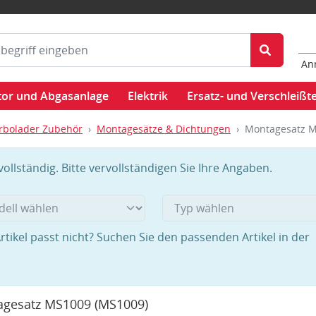
An
or und Abgasanlage
Elektrik
Ersatz- und Verschleißte
rbolader Zubehör
Montagesätze & Dichtungen
Montagesatz 
llständig. Bitte vervollständigen Sie Ihre Angaben.
rtikel passt nicht? Suchen Sie den passenden Artikel in der
agesatz MS1009
(MS1009)