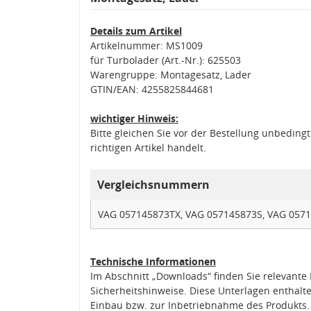
Details zum Artikel
Artikelnummer: MS1009
für Turbolader (Art.-Nr.): 625503
Warengruppe: Montagesatz, Lader
GTIN/EAN: 4255825844681
wichtiger Hinweis:
Bitte gleichen Sie vor der Bestellung unbedin
richtigen Artikel handelt.
Vergleichsnummern
VAG 057145873TX, VAG 057145873S, VAG 0571
Technische Informationen
Im Abschnitt „Downloads“ finden Sie relevant
Sicherheitshinweise. Diese Unterlagen enthalt
Einbau bzw. zur Inbetriebnahme des Produkts.