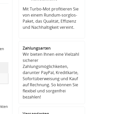
Mit Turbo-Mot profitieren Sie
von einem Rundum-sorglos-
Paket, das Qualität, Effizienz
und Nachhaltigkeit vereint.
Zahlungsarten
den
Wir bieten Ihnen eine Vielzahl
sicherer
Zahlungsmöglichkeiten,
darunter PayPal, Kreditkarte,
Sofortüberweisung und Kauf
auf Rechnung. So können Sie
flexibel und sorgenfrei
bezahlen!
ekten
Versandarten