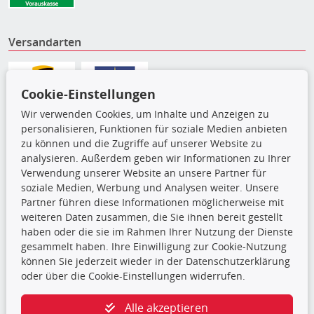
Versandarten
Cookie-Einstellungen
Wir verwenden Cookies, um Inhalte und Anzeigen zu
personalisieren, Funktionen für soziale Medien anbieten
zu können und die Zugriffe auf unserer Website zu
analysieren. Außerdem geben wir Informationen zu Ihrer
Verwendung unserer Website an unsere Partner für
soziale Medien, Werbung und Analysen weiter. Unsere
Partner führen diese Informationen möglicherweise mit
Die hier angezeigten Daten,
weiteren Daten zusammen, die Sie ihnen bereit gestellt
insbesondere die gesamte Datenbank,
haben oder die sie im Rahmen Ihrer Nutzung der Dienste
dürfen nicht kopiert werden. Es ist zu
gesammelt haben. Ihre Einwilligung zur Cookie-Nutzung
unterlassen, die Daten oder die gesamte Datenbank ohne
können Sie jederzeit wieder in der Datenschutzerklärung
vorherige Zustimmung TecDocs zu vervielfältigen, zu
oder über die Cookie-Einstellungen widerrufen.
verbreiten und/oder diese Handlungen durch Dritte ausführen
zu lassen. Ein Zuwiderhandeln stellt eine
Alle akzeptieren