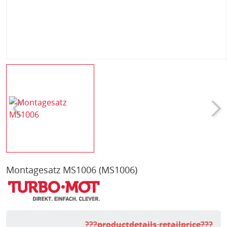
Montagesatz MS1006
(MS1006)
???productdetails.retailprice???