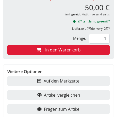
50,00 €
inkl. gesetzl. MwSt. - Versand gratis
???item.lamp.green???
Lieferzeit:
???delivery_2???
Menge:
In den Warenkorb
Weitere Optionen
Auf den Merkzettel
Artikel vergleichen
Fragen zum Artikel