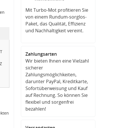
Mit Turbo-Mot profitieren Sie
den
von einem Rundum-sorglos-
Paket, das Qualität, Effizienz
und Nachhaltigkeit vereint.
LT
Zahlungsarten
Wir bieten Ihnen eine Vielzahl
Z
sicherer
Zahlungsmöglichkeiten,
darunter PayPal, Kreditkarte,
Sofortüberweisung und Kauf
auf Rechnung. So können Sie
flexibel und sorgenfrei
bezahlen!
ekten
Versandarten