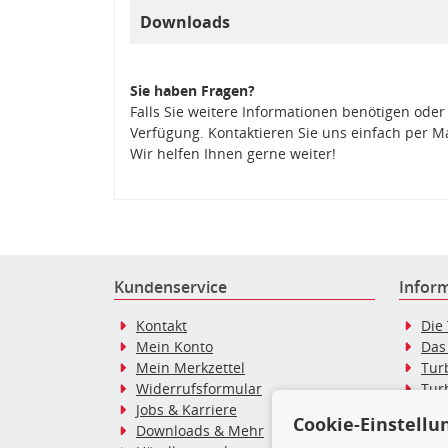
Downloads
Sie haben Fragen?
Falls Sie weitere Informationen benötigen oder
Verfügung. Kontaktieren Sie uns einfach per M
Wir helfen Ihnen gerne weiter!
Kundenservice
Infor
Kontakt
Die
Mein Konto
Das
Mein Merkzettel
Tur
Widerrufsformular
Tur
Jobs & Karriere
Dies
Cookie-Einstellu
Downloads & Mehr
Blo