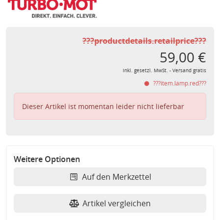
???productdetails.retailprice???
59,00 €
inkl. gesetzl. MwSt. - Versand gratis
???item.lamp.red???
Dieser Artikel ist momentan leider nicht lieferbar
Weitere Optionen
Auf den Merkzettel
Artikel vergleichen