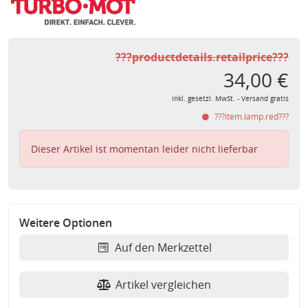
???productdetails.retailprice???
34,00 €
inkl. gesetzl. MwSt. - Versand gratis
???item.lamp.red???
Dieser Artikel ist momentan leider nicht lieferbar
Weitere Optionen
Auf den Merkzettel
Artikel vergleichen