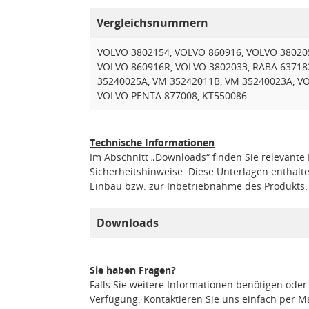
Vergleichsnummern
VOLVO 3802154, VOLVO 860916, VOLVO 380205
VOLVO 860916R, VOLVO 3802033, RABA 63718
35240025A, VM 35242011B, VM 35240023A, V
VOLVO PENTA 877008, KT550086
Technische Informationen
Im Abschnitt „Downloads“ finden Sie relevant
Sicherheitshinweise. Diese Unterlagen enthalt
Einbau bzw. zur Inbetriebnahme des Produkts.
Downloads
Sie haben Fragen?
Falls Sie weitere Informationen benötigen oder
Verfügung. Kontaktieren Sie uns einfach per M