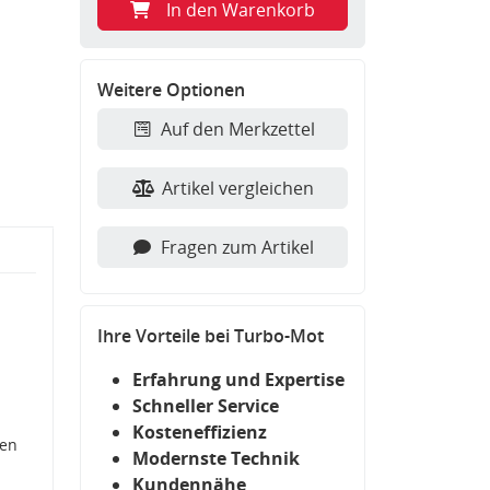
In den Warenkorb
Weitere Optionen
Auf den Merkzettel
Artikel vergleichen
Fragen zum Artikel
Ihre Vorteile bei Turbo-Mot
Erfahrung und Expertise
Schneller Service
Kosteneffizienz
den
Modernste Technik
Kundennähe