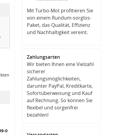
Mit Turbo-Mot profitieren Sie
von einem Rundum-sorglos-
Paket, das Qualität, Effizienz
und Nachhaltigkeit vereint.
,
Zahlungsarten
Wir bieten Ihnen eine Vielzahl
sicherer
ekten
Zahlungsmöglichkeiten,
darunter PayPal, Kreditkarte,
Sofortüberweisung und Kauf
auf Rechnung. So können Sie
flexibel und sorgenfrei
bezahlen!
99-0
.
Versandarten