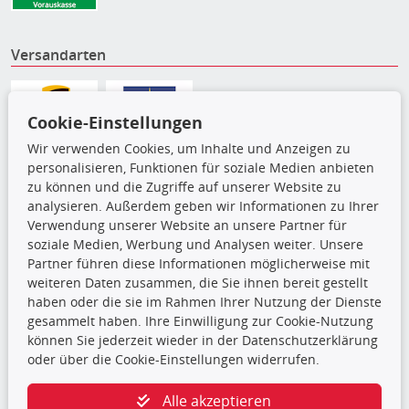
Versandarten
Cookie-Einstellungen
Wir verwenden Cookies, um Inhalte und Anzeigen zu
personalisieren, Funktionen für soziale Medien anbieten
zu können und die Zugriffe auf unserer Website zu
analysieren. Außerdem geben wir Informationen zu Ihrer
Verwendung unserer Website an unsere Partner für
soziale Medien, Werbung und Analysen weiter. Unsere
Partner führen diese Informationen möglicherweise mit
Die hier angezeigten Daten,
weiteren Daten zusammen, die Sie ihnen bereit gestellt
insbesondere die gesamte Datenbank,
haben oder die sie im Rahmen Ihrer Nutzung der Dienste
dürfen nicht kopiert werden. Es ist zu
gesammelt haben. Ihre Einwilligung zur Cookie-Nutzung
unterlassen, die Daten oder die gesamte Datenbank ohne
können Sie jederzeit wieder in der Datenschutzerklärung
vorherige Zustimmung TecDocs zu vervielfältigen, zu
oder über die Cookie-Einstellungen widerrufen.
verbreiten und/oder diese Handlungen durch Dritte ausführen
zu lassen. Ein Zuwiderhandeln stellt eine
Alle akzeptieren