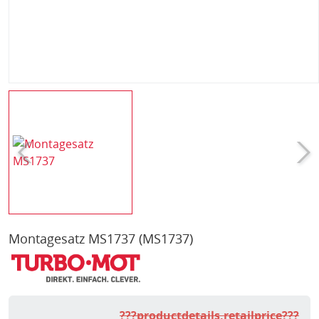
Montagesatz MS1737
(MS1737)
???productdetails.retailprice???