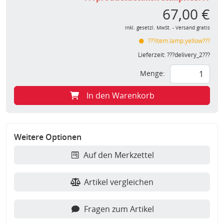
67,00 €
inkl. gesetzl. MwSt. - Versand gratis
???item.lamp.yellow???
Lieferzeit:
???delivery_2???
Menge:
In den Warenkorb
Weitere Optionen
Auf den Merkzettel
Artikel vergleichen
Fragen zum Artikel