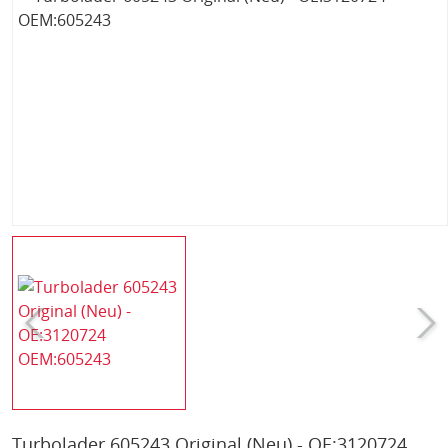
Turbolader 605243 Original (Neu) - OE:3120724