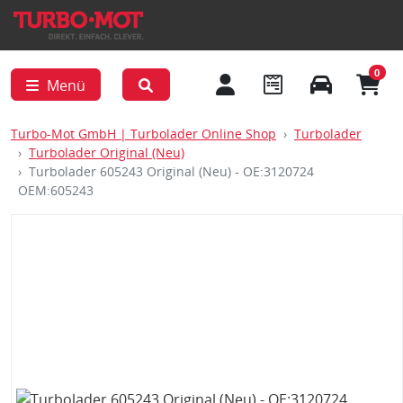
0
Menü
Turbo-Mot GmbH | Turbolader Online Shop
Turbolader
Turbolader Original (Neu)
Turbolader 605243 Original (Neu) - OE:3120724
OEM:605243