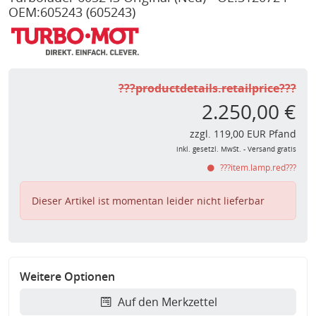
OEM:605243
(605243)
???productdetails.retailprice???
2.250,00 €
zzgl. 119,00 EUR Pfand
inkl. gesetzl. MwSt. - Versand gratis
???item.lamp.red???
Dieser Artikel ist momentan leider nicht lieferbar
Weitere Optionen
Auf den Merkzettel