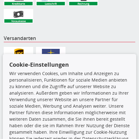
Versandarten
Cookie-Einstellungen
Wir verwenden Cookies, um Inhalte und Anzeigen zu
personalisieren, Funktionen für soziale Medien anbieten
zu können und die Zugriffe auf unserer Website zu
analysieren. Außerdem geben wir Informationen zu Ihrer
Verwendung unserer Website an unsere Partner für
soziale Medien, Werbung und Analysen weiter. Unsere
Partner führen diese Informationen möglicherweise mit
Die hier angezeigten Daten,
weiteren Daten zusammen, die Sie ihnen bereit gestellt
insbesondere die gesamte Datenbank,
haben oder die sie im Rahmen Ihrer Nutzung der Dienste
dürfen nicht kopiert werden. Es ist zu
gesammelt haben. Ihre Einwilligung zur Cookie-Nutzung
unterlassen, die Daten oder die gesamte Datenbank ohne
können Sie jederzeit wieder in der Datenschutzerklärung