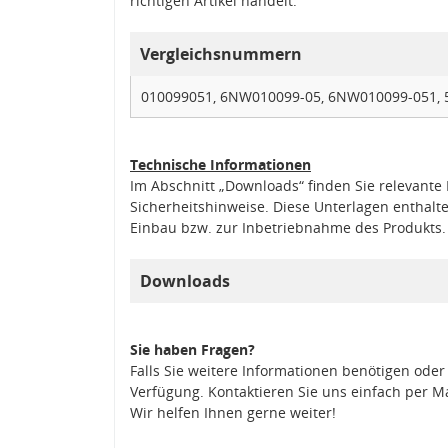
richtigen Artikel handelt.
Vergleichsnummern
010099051, 6NW010099-05, 6NW010099-051, 
Technische Informationen
Im Abschnitt „Downloads“ finden Sie relevant
Sicherheitshinweise. Diese Unterlagen enthalt
Einbau bzw. zur Inbetriebnahme des Produkts.
Downloads
Sie haben Fragen?
Falls Sie weitere Informationen benötigen oder
Verfügung. Kontaktieren Sie uns einfach per M
Wir helfen Ihnen gerne weiter!