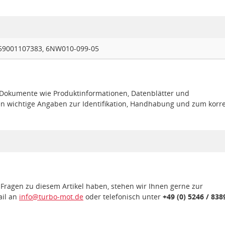
59001107383, 6NW010-099-05
e Dokumente wie Produktinformationen, Datenblätter und
en wichtige Angaben zur Identifikation, Handhabung und zum korr
 Fragen zu diesem Artikel haben, stehen wir Ihnen gerne zur
ail an
info@turbo-mot.de
oder telefonisch unter
+49 (0) 5246 / 838