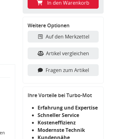
In den Warenkorb
Weitere Optionen
Auf den Merkzettel
Artikel vergleichen
Fragen zum Artikel
Ihre Vorteile bei Turbo-Mot
Erfahrung und Expertise
Schneller Service
Kosteneffizienz
Modernste Technik
den
Kundennähe