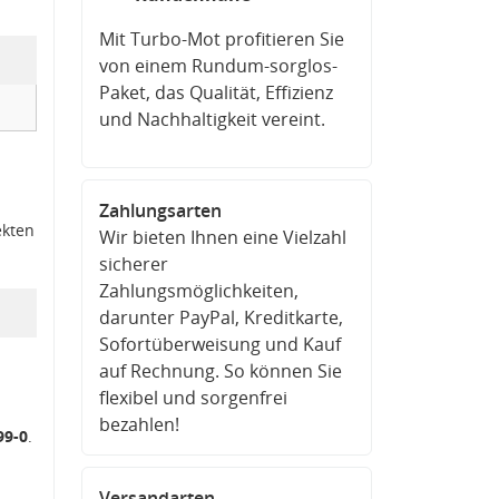
Mit Turbo-Mot profitieren Sie
von einem Rundum-sorglos-
Paket, das Qualität, Effizienz
und Nachhaltigkeit vereint.
Zahlungsarten
ekten
Wir bieten Ihnen eine Vielzahl
sicherer
Zahlungsmöglichkeiten,
darunter PayPal, Kreditkarte,
Sofortüberweisung und Kauf
auf Rechnung. So können Sie
flexibel und sorgenfrei
bezahlen!
99-0
.
Versandarten