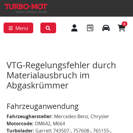
0
Menü
VTG-Regelungsfehler durch
Materialausbruch im
Abgaskrümmer
Fahrzeuganwendung
Fahrzeughersteller:
Mercedes-Benz
, Chrysler
Motorcode:
OM642, M664
Turbolader:
Garrett 743507-, 757608-, 765155-,