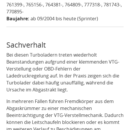
761399-, 765156-, 764381-, 764809-, 777318-, 781743-,
770895-
Baujahre:
ab 09/2004 bis heute (Sprinter)
Sachverhalt
Bei diesen Turboladern treten wiederholt
Beanstandungen aufgrund einer klemmenden VTG-
Verstellung oder OBD-Fehlern der
Ladedruckregelung auf. In der Praxis zeigen sich die
Turbolader dabei häufig unauffällig, während die
Ursache im Abgastrakt liegt.
In mehreren Fällen führen Fremdkörper aus dem
Abgaskrümmer zu einer mechanischen
Beeinträchtigung der VTG-Verstellmechanik. Dadurch
können die Leitschaufeln blockieren oder es kommt
im weiteren Verlauf zu Beschädigungen am