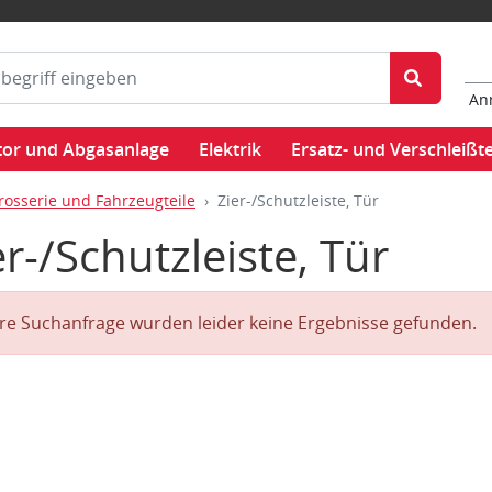
An
or und Abgasanlage
Elektrik
Ersatz- und Verschleißte
rosserie und Fahrzeugteile
Zier-/Schutzleiste, Tür
er-/Schutzleiste, Tür
hre Suchanfrage wurden leider keine Ergebnisse gefunden.