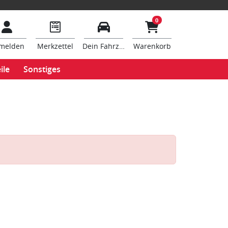
0
melden
Merkzettel
Dein Fahrzeug
Warenkorb
ile
Sonstiges