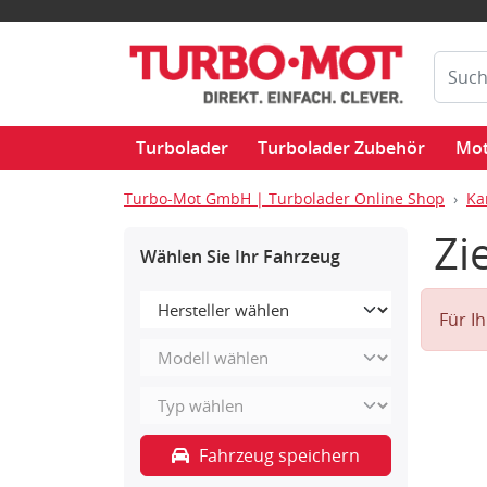
Turbolader
Turbolader Zubehör
Mot
Turbo-Mot GmbH | Turbolader Online Shop
Ka
Zi
Wählen Sie Ihr Fahrzeug
Für I
Fahrzeug speichern