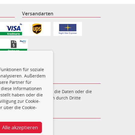
Versandarten
Funktionen für soziale
 analysieren. Außerdem
ere Partner für
 diese Informationen
en. Es ist zu unterlassen, die Daten oder die
stellt haben oder die
und/oder diese Handlungen durch Dritte
lligung zur Cookie-
verfolgt.
r über die Cookie-
@turbo-mot.de
Alle akzeptieren
rierefreiheitserklärung