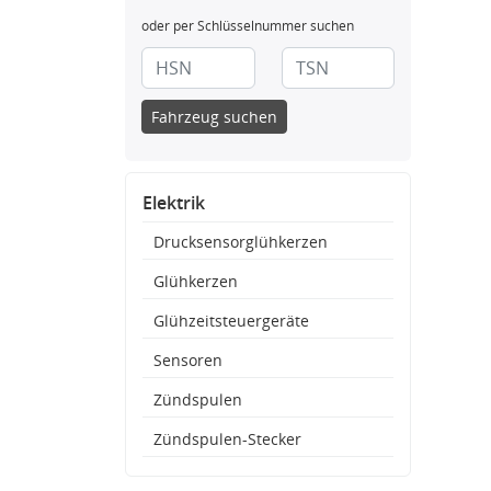
oder per Schlüsselnummer suchen
Fahrzeug suchen
Elektrik
Drucksensorglühkerzen
Glühkerzen
Glühzeitsteuergeräte
Sensoren
Zündspulen
Zündspulen-Stecker