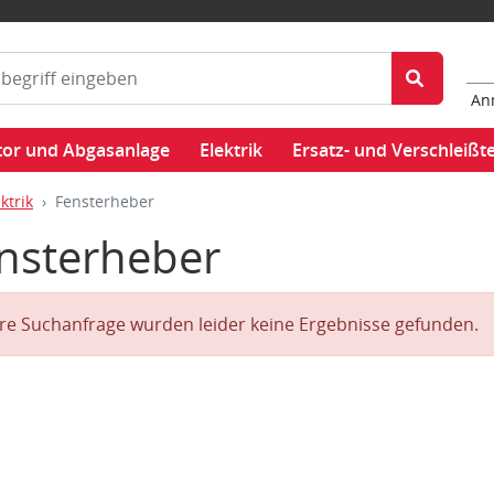
An
or und Abgasanlage
Elektrik
Ersatz- und Verschleißte
ktrik
Fensterheber
nsterheber
hre Suchanfrage wurden leider keine Ergebnisse gefunden.