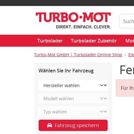
Turbolader
Turbolader Zubehör
Mot
Turbo-Mot GmbH | Turbolader Online Shop
Ele
Fe
Wählen Sie Ihr Fahrzeug
Für I
Fahrzeug speichern