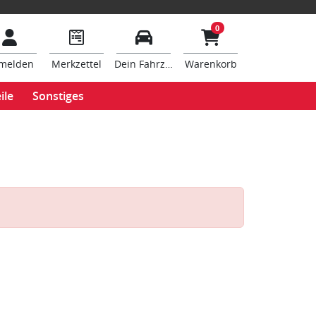
0
melden
Merkzettel
Dein Fahrzeug
Warenkorb
ile
Sonstiges