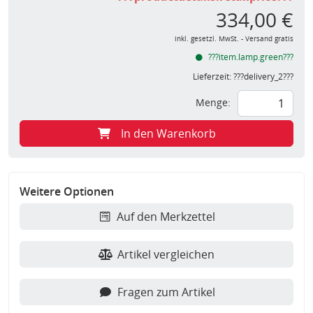
334,00 €
inkl. gesetzl. MwSt. - Versand gratis
???item.lamp.green???
Lieferzeit:
???delivery_2???
Menge:
In den Warenkorb
Weitere Optionen
Auf den Merkzettel
Artikel vergleichen
Fragen zum Artikel