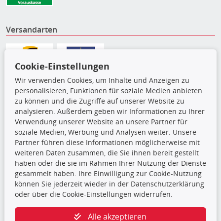
Versandarten
Cookie-Einstellungen
Wir verwenden Cookies, um Inhalte und Anzeigen zu
personalisieren, Funktionen für soziale Medien anbieten
zu können und die Zugriffe auf unserer Website zu
analysieren. Außerdem geben wir Informationen zu Ihrer
Verwendung unserer Website an unsere Partner für
soziale Medien, Werbung und Analysen weiter. Unsere
Partner führen diese Informationen möglicherweise mit
Die hier angezeigten Daten,
weiteren Daten zusammen, die Sie ihnen bereit gestellt
insbesondere die gesamte Datenbank,
haben oder die sie im Rahmen Ihrer Nutzung der Dienste
dürfen nicht kopiert werden. Es ist zu
gesammelt haben. Ihre Einwilligung zur Cookie-Nutzung
unterlassen, die Daten oder die gesamte Datenbank ohne
können Sie jederzeit wieder in der Datenschutzerklärung
vorherige Zustimmung TecDocs zu vervielfältigen, zu
oder über die Cookie-Einstellungen widerrufen.
verbreiten und/oder diese Handlungen durch Dritte ausführen
zu lassen. Ein Zuwiderhandeln stellt eine
Alle akzeptieren