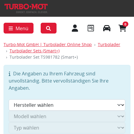
0
Menü
Turbo-Mot GmbH | Turbolader Online Shop
Turbolader
Turbolader Sets (Smart+)
Turbolader Set TS981782 (Smart+)
Die Angaben zu Ihrem Fahrzeug sind
unvollständig. Bitte vervollständigen Sie Ihre
Angaben.