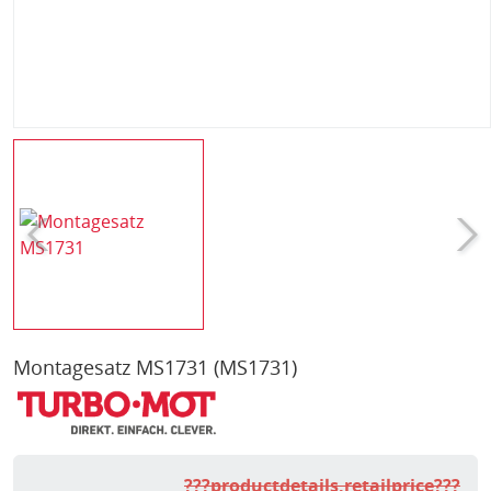
Montagesatz MS1731
(MS1731)
???productdetails.retailprice???