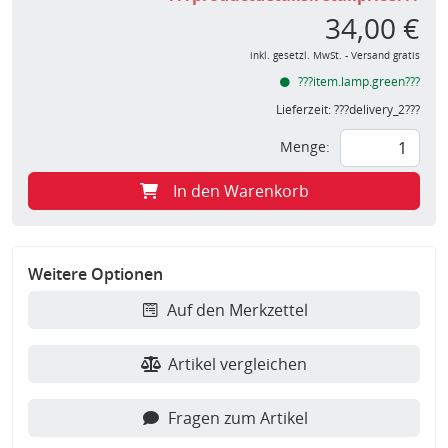
34,00 €
inkl. gesetzl. MwSt. - Versand gratis
???item.lamp.green???
Lieferzeit:
???delivery_2???
Menge:
In den Warenkorb
Weitere Optionen
Auf den Merkzettel
Artikel vergleichen
Fragen zum Artikel