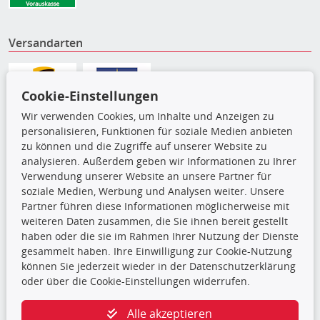
Versandarten
Cookie-Einstellungen
Wir verwenden Cookies, um Inhalte und Anzeigen zu
personalisieren, Funktionen für soziale Medien anbieten
zu können und die Zugriffe auf unserer Website zu
analysieren. Außerdem geben wir Informationen zu Ihrer
Verwendung unserer Website an unsere Partner für
soziale Medien, Werbung und Analysen weiter. Unsere
Partner führen diese Informationen möglicherweise mit
Die hier angezeigten Daten,
weiteren Daten zusammen, die Sie ihnen bereit gestellt
insbesondere die gesamte Datenbank,
haben oder die sie im Rahmen Ihrer Nutzung der Dienste
dürfen nicht kopiert werden. Es ist zu
gesammelt haben. Ihre Einwilligung zur Cookie-Nutzung
unterlassen, die Daten oder die gesamte Datenbank ohne
können Sie jederzeit wieder in der Datenschutzerklärung
vorherige Zustimmung TecDocs zu vervielfältigen, zu
oder über die Cookie-Einstellungen widerrufen.
verbreiten und/oder diese Handlungen durch Dritte ausführen
zu lassen. Ein Zuwiderhandeln stellt eine
Alle akzeptieren